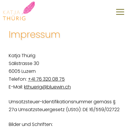
Skip
M
to
content
Impressum
Katja Thürig
Sälistrasse 30
6005 Luzern
Telefon:
+41 76 320 08 75
E-Mail:
kthuerig@bluewin.ch
Umsatzsteuer-Identifikationsnummer gemäss §
27a Umsatzsteuergesetz (UStG): DE 16/559/02722
Bilder und Schriften: