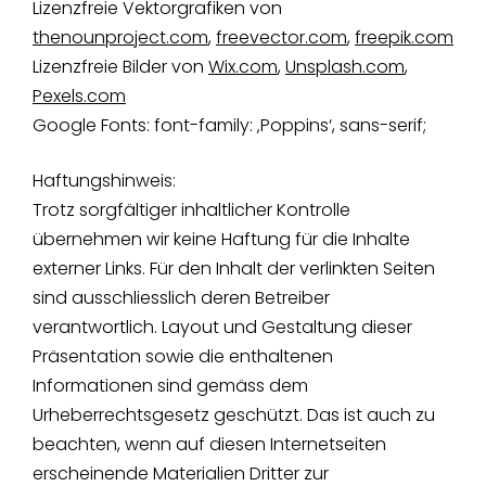
Lizenzfreie Vektorgrafiken von
thenounproject.com
,
freevector.com
,
freepik.com
Lizenzfreie Bilder von
Wix.com
,
Unsplash.com
,
Pexels.com
Google Fonts: font-family: ‚Poppins‘, sans-serif;
Haftungshinweis:
Trotz sorgfältiger inhaltlicher Kontrolle
übernehmen wir keine Haftung für die Inhalte
externer Links. Für den Inhalt der verlinkten Seiten
sind ausschliesslich deren Betreiber
verantwortlich. Layout und Gestaltung dieser
Präsentation sowie die enthaltenen
Informationen sind gemäss dem
Urheberrechtsgesetz geschützt. Das ist auch zu
beachten, wenn auf diesen Internetseiten
erscheinende Materialien Dritter zur